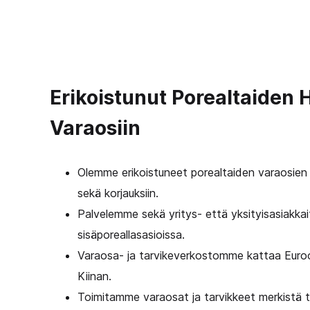
Erikoistunut Porealtaiden 
Varaosiin
Olemme erikoistuneet porealtaiden varaosien 
sekä korjauksiin.
Palvelemme sekä yritys- että yksityisasiakkait
sisäporeallasasioissa.
Varaosa- ja tarvikeverkostomme kattaa Euro
Kiinan.
Toimitamme varaosat ja tarvikkeet merkistä ta