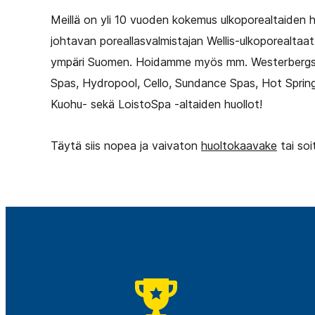
Meillä on yli 10 vuoden kokemus ulkoporealtaiden 
johtavan poreallasvalmistajan Wellis-ulkoporealtaat
ympäri Suomen. Hoidamme myös mm. Westerbergs, V
Spas, Hydropool, Cello, Sundance Spas, Hot Spring
Kuohu- sekä LoistoSpa -altaiden huollot!
Täytä siis nopea ja vaivaton
huoltokaavake
tai soi