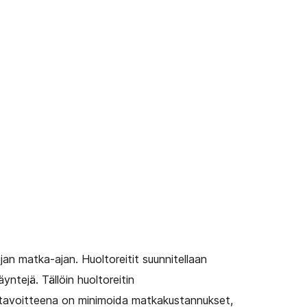
jan matka-ajan. Huoltoreitit suunnitellaan
yntejä. Tällöin huoltoreitin
 tavoitteena on minimoida matkakustannukset,