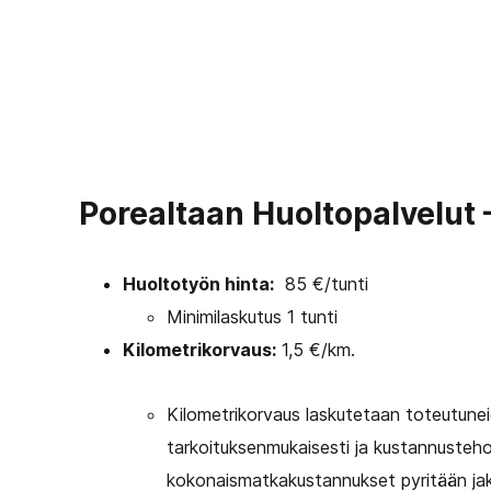
Porealtaan Huoltopalvelut –
Huoltotyön hinta:
85 €/tunti
Minimilaskutus 1 tunti
Kilometrikorvaus:
1,5 €/km.
Kilometrikorvaus laskutetaan toteutuneid
tarkoituksenmukaisesti ja kustannustehokk
kokonaismatkakustannukset pyritään jak