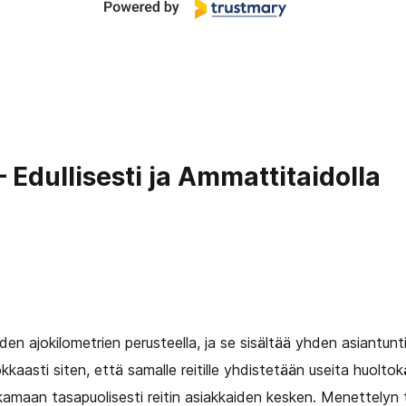
 Edullisesti ja Ammattitaidolla
en ajokilometrien perusteella, ja se sisältää yhden asiantunti
aasti siten, että samalle reitille yhdistetään useita huoltokä
amaan tasapuolisesti reitin asiakkaiden kesken. Menettelyn