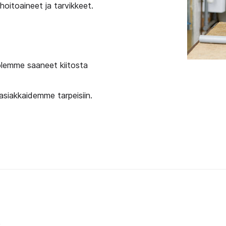
hoitoaineet ja tarvikkeet.
lemme saaneet kiitosta
siakkaidemme tarpeisiin.
t