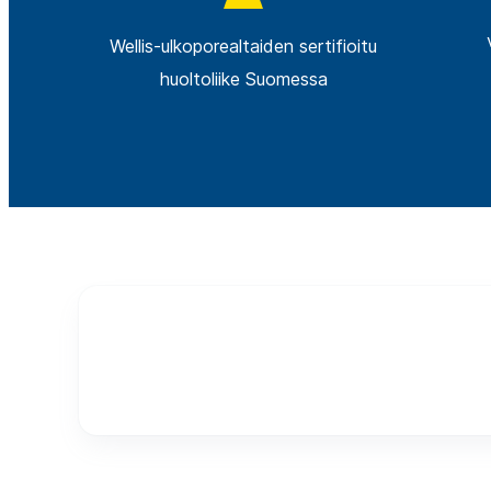
Wellis-ulkoporealtaiden sertifioitu
huoltoliike Suomessa