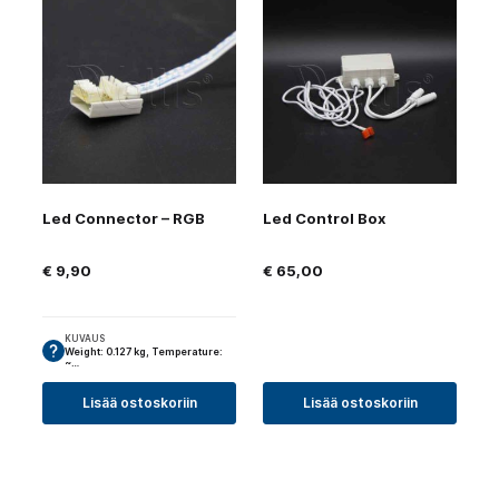
Led Connector – RGB
Led Control Box
€
9,90
€
65,00
KUVAUS
Weight: 0.127 kg, Temperature:
~…
Lisää ostoskoriin
Lisää ostoskoriin