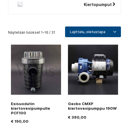
Kiertopumput
Näytetään tulokset 1–16 / 31
Esisuodatin
Gecko CMXP
kiertovesipumpulle
kiertovesipumppu 190W
PCF100
€
390,00
€
190,00