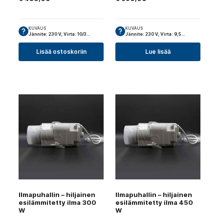
KUVAUS
KUVAUS
Jännite: 230 V, Virta: 10/3…
Jännite: 230 V, Virta: 9,5…
Lisää ostoskoriin
Lue lisää
Ilmapuhallin – hiljainen
Ilmapuhallin – hiljainen
esilämmitetty ilma 300
esilämmitetty ilma 450
W
W