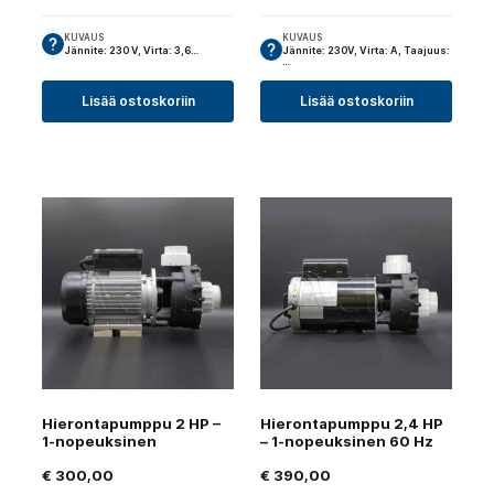
KUVAUS
KUVAUS
Jännite: 230 V, Virta: 3,6…
Jännite: 230V, Virta: A, Taajuus:
…
Lisää ostoskoriin
Lisää ostoskoriin
Hierontapumppu 2 HP –
Hierontapumppu 2,4 HP
1-nopeuksinen
– 1-nopeuksinen 60 Hz
€
300,00
€
390,00