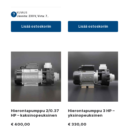
KUVAUS
Jännite: 230 V, Virta: 7…
Lisää ostoskoriin
Lisää ostoskoriin
Hierontapumppu 2/0.37
Hierontapumppu 3 HP –
HP – kaksinopeuksinen
yksinopeuksinen
€
400,00
€
330,00