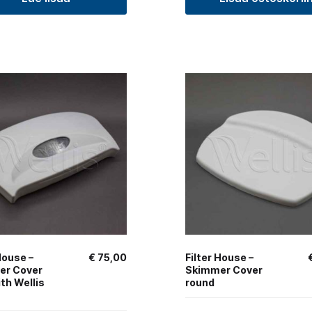
House –
€
75,00
Filter House –
er Cover
Skimmer Cover
th Wellis
round