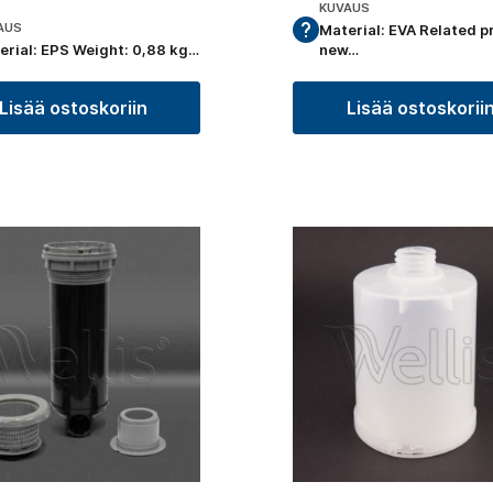
KUVAUS
AUS
Material: EVA Related p
erial: EPS Weight: 0,88 kg…
new…
Lisää ostoskoriin
Lisää ostoskorii