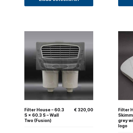
Filter House – 60.3
€
320,00
Filter 
S × 60.3 S – Wall
Skimm
Two (Fusion)
grey wi
logo