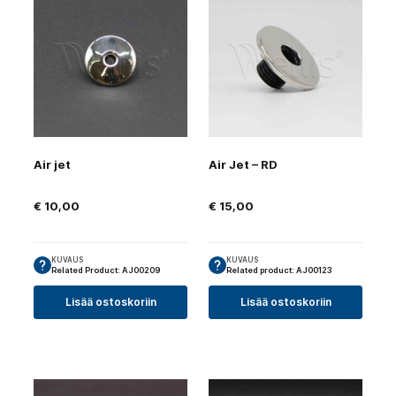
Air jet
Air Jet – RD
€
10,00
€
15,00
KUVAUS
KUVAUS
Related Product: AJ00209
Related product: AJ00123
Lisää ostoskoriin
Lisää ostoskoriin