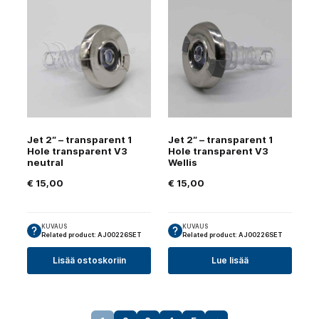
Jet 2″ – transparent 1
Jet 2″ – transparent 1
Hole transparent V3
Hole transparent V3
neutral
Wellis
€
15,00
€
15,00
KUVAUS
KUVAUS
Related product: AJ00226SET
Related product: AJ00226SET
Lisää ostoskoriin
Lue lisää