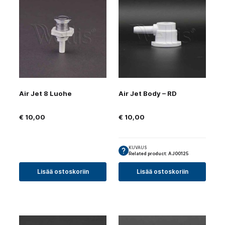
Air Jet 8 Luohe
Air Jet Body – RD
€
10,00
€
10,00
KUVAUS
Related product: AJ00125
Lisää ostoskoriin
Lisää ostoskoriin