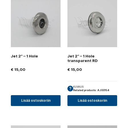
Jet 2″ – 1 Hole
Jet 2″ – 1 Hole
transparent RD
€
15,00
€
15,00
KUVAUS
Related products: AJ00154
Lisää ostoskoriin
Lisää ostoskoriin