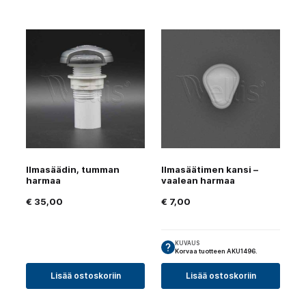
Ilmasäädin, tumman
Ilmasäätimen kansi –
harmaa
vaalean harmaa
€
35,00
€
7,00
KUVAUS
Korvaa tuotteen AKU1496.
Lisää ostoskoriin
Lisää ostoskoriin