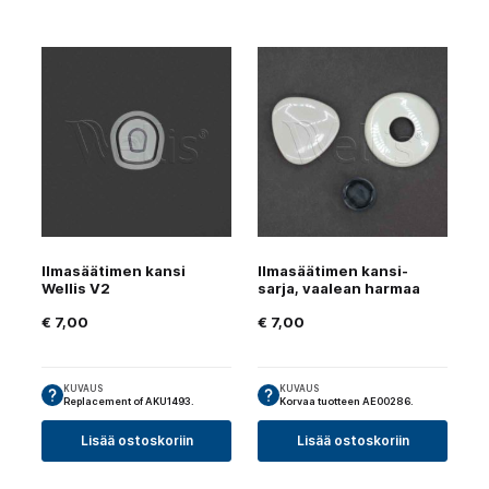
Ilmasäätimen kansi
Ilmasäätimen kansi-
Wellis V2
sarja, vaalean harmaa
€
7,00
€
7,00
KUVAUS
KUVAUS
Replacement of AKU1493.
Korvaa tuotteen AE00286.
Lisää ostoskoriin
Lisää ostoskoriin