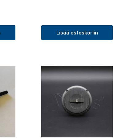
n
Lisää ostoskoriin