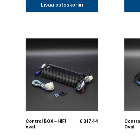
Lisää ostoskoriin
Control BOX – HiFi
€
317,44
Control
oval
Oval