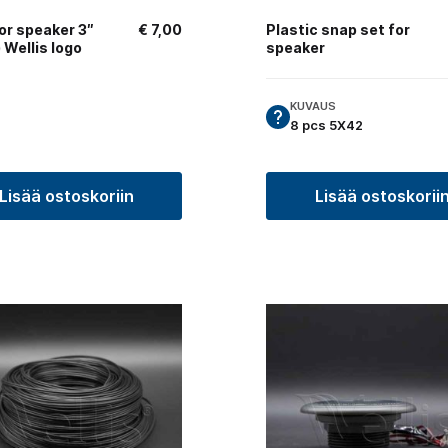
for speaker 3″
€
7,00
Plastic snap set for
 Wellis logo
speaker
KUVAUS
8 pcs 5X42
Lisää ostoskoriin
Lisää ostoskorii