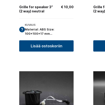
Grille for speaker 3″
€
10,00
Grille 
(2 way) neutral
(2 way)
KUVAUS
Material: ABS Size:
100x100x17 mm…
Lisää ostoskoriin