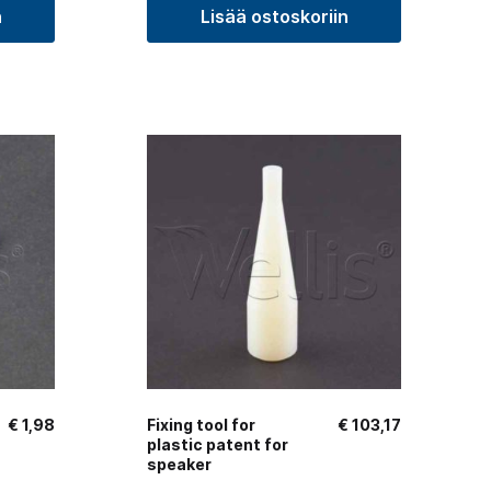
n
Lisää ostoskoriin
€
1,98
Fixing tool for
€
103,17
plastic patent for
speaker