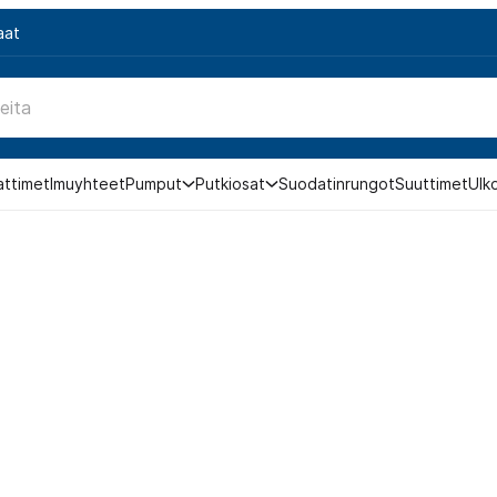
aat
attimet
Imuyhteet
Pumput
Putkiosat
Suodatinrungot
Suuttimet
Ulk