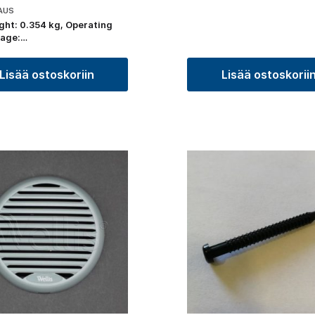
AUS
ght: 0.354 kg, Operating
tage:…
Lisää ostoskoriin
Lisää ostoskorii