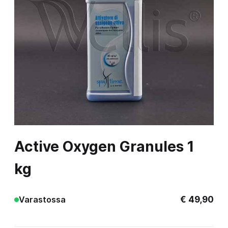
Active Oxygen Granules 1
kg
€
49,90
Varastossa