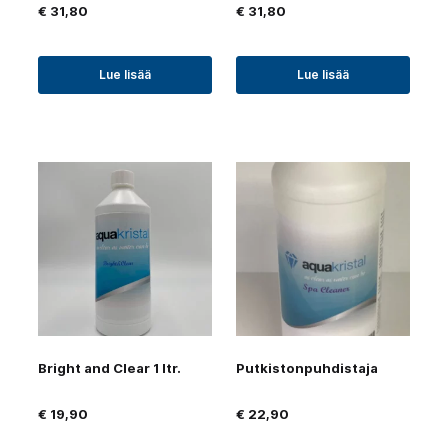
€
31,80
€
31,80
Lue lisää
Lue lisää
Bright and Clear 1 ltr.
Putkistonpuhdistaja
€
19,90
€
22,90