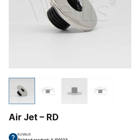
Air Jet – RD
KUVAUS
Related product: AJ00123