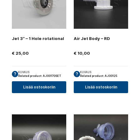
Jet 3″ – 1 Hole rotational
Air Jet Body – RD
€
25,00
€
10,00
KUVAUS
KUVAUS
Related product: AJ00170SET
Related product: AJ00125
Lisää ostoskoriin
Lisää ostoskoriin