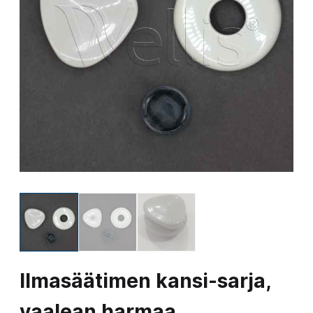
Ilmasäätimen kansi-sarja,
vaalean harmaa