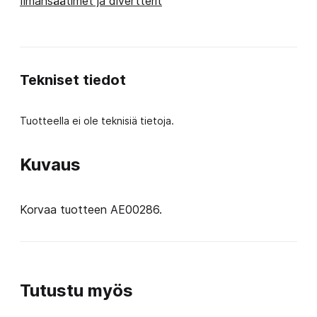
Ilmansäätimet ja divertterit
harmaa
määrä
Tekniset tiedot
Tuotteella ei ole teknisiä tietoja.
Kuvaus
Korvaa tuotteen AE00286.
Tutustu myös