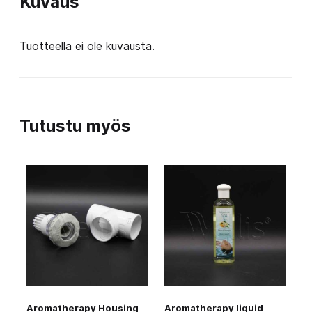
Kuvaus
Tuotteella ei ole kuvausta.
Tutustu myös
Aromatherapy Housing
Aromatherapy liquid