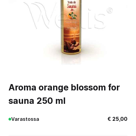
Aroma orange blossom for
sauna 250 ml
€
25,00
Varastossa