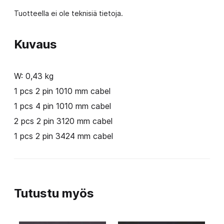
määrä
Tuotteella ei ole teknisiä tietoja.
Kuvaus
W: 0,43 kg
1 pcs 2 pin 1010 mm cabel
1 pcs 4 pin 1010 mm cabel
2 pcs 2 pin 3120 mm cabel
1 pcs 2 pin 3424 mm cabel
Tutustu myös