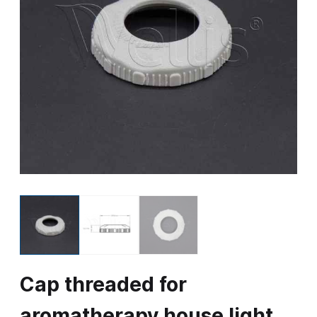
Cap threaded for
aromatherapy house light