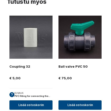
Tutustu myös
Coupling 32
Ball valve PVC 50
€
5,00
€
75,00
KUVAUS
PVC fitting for connecting the…
Lisää ostoskoriin
Lisää ostoskoriin