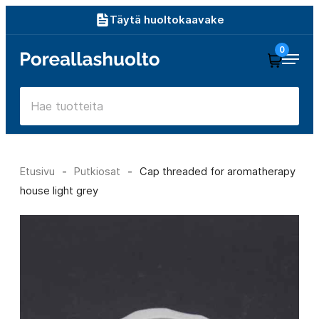
Siirry
Täytä huoltokaavake
suoraan
0
Poreallashuolto
sisältöön
Etusivu
-
Putkiosat
-
Cap threaded for aromatherapy
house light grey