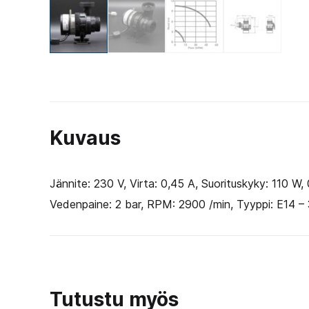
Kuvaus
Jännite: 230 V, Virta: 0,45 A, Suorituskyky: 110 W,
Vedenpaine: 2 bar, RPM: 2900 /min, Tyyppi: E14 – 3
Tutustu myös