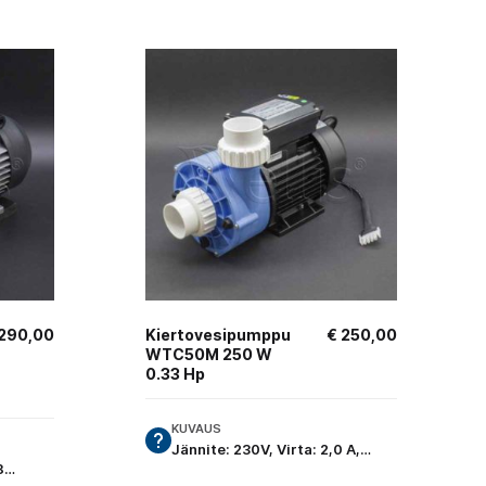
290,00
Kiertovesipumppu
€
250,00
WTC50M 250 W
0.33 Hp
KUVAUS
Jännite: 230V, Virta: 2,0 A,…
,8…