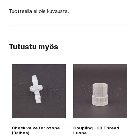
Tuotteella ei ole kuvausta.
Tutustu myös
Check valve for ozone
Coupling – 33 Thread
(Balboa)
Luohe