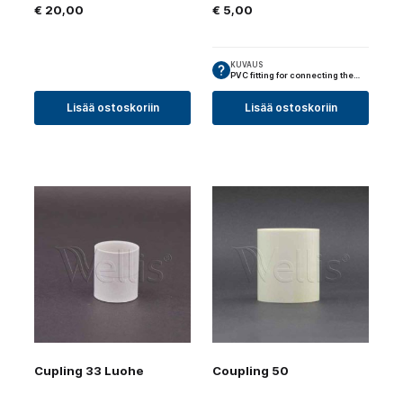
€
20,00
€
5,00
KUVAUS
PVC fitting for connecting the…
Lisää ostoskoriin
Lisää ostoskoriin
Cupling 33 Luohe
Coupling 50