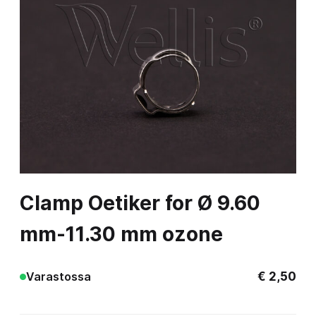
Clamp Oetiker for Ø 9.60
mm-11.30 mm ozone
€
2,50
Varastossa