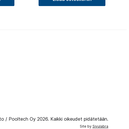
to / Pooltech Oy 2026. Kaikki oikeudet pidätetään.
Site by
Sivulabra