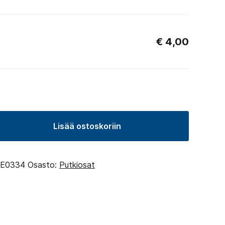
€
4,00
Lisää ostoskoriin
E0334
Osasto:
Putkiosat