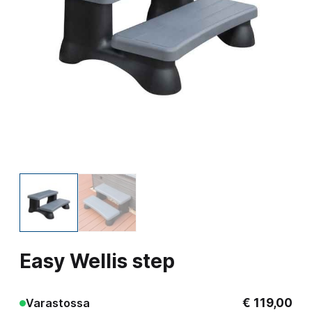
Easy Wellis step
€
119,00
Varastossa