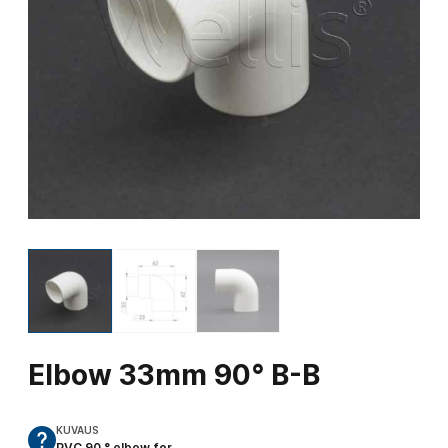
Elbow 33mm 90° B-B
KUVAUS
PVC 90 ° elbow for…