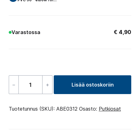
€
4,90
Varastossa
–
+
Lisää ostoskoriin
Elbow
33mm
90°
Tuotetunnus (SKU):
ABE0312
Osasto:
Putkiosat
B-
B
määrä