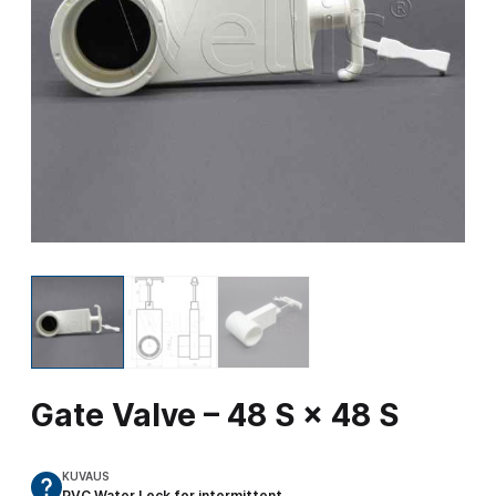
Gate Valve – 48 S × 48 S
KUVAUS
PVC Water Lock for intermittent…