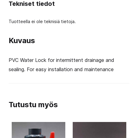
Tekniset tiedot
48
S
Tuotteella ei ole teknisiä tietoja.
määrä
Kuvaus
PVC Water Lock for intermittent drainage and
sealing. For easy installation and maintenance
Tutustu myös