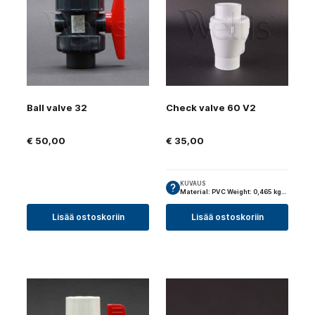
Ball valve 32
Check valve 60 V2
€
50,00
€
35,00
KUVAUS
Material: PVC Weight: 0,465 kg…
Lisää ostoskoriin
Lisää ostoskoriin