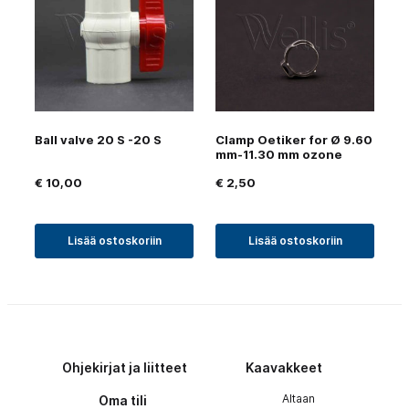
Ball valve 20 S -20 S
Clamp Oetiker for Ø 9.60
mm-11.30 mm ozone
€
10,00
€
2,50
Lisää ostoskoriin
Lisää ostoskoriin
Ohjekirjat ja liitteet
Kaavakkeet
Altaan
Oma tili