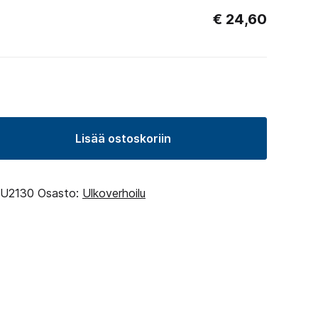
€
24,60
Lisää ostoskoriin
U2130
Osasto:
Ulkoverhoilu