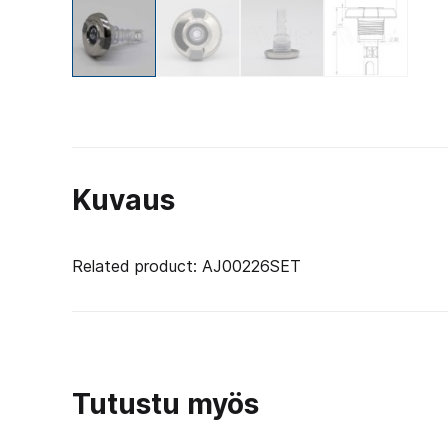
Kuvaus
Related product: AJ00226SET
Tutustu myös