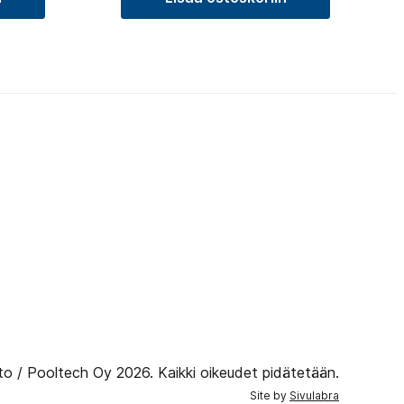
to / Pooltech Oy 2026. Kaikki oikeudet pidätetään.
Site by
Sivulabra