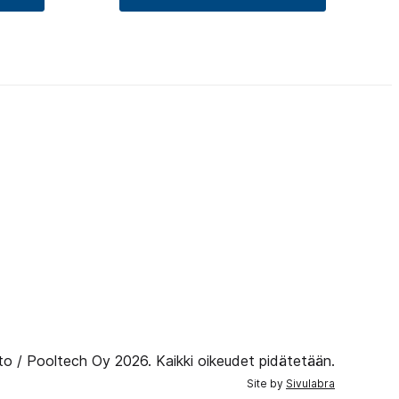
to / Pooltech Oy 2026. Kaikki oikeudet pidätetään.
Site by
Sivulabra