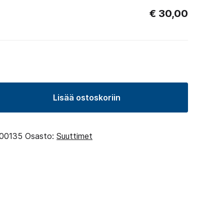
€
30,00
Lisää ostoskoriin
00135
Osasto:
Suuttimet