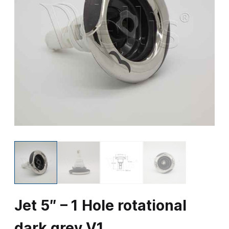
Jet 5″ – 1 Hole rotational
dark grey V1