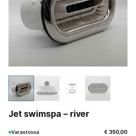
Jet swimspa – river
€
350,00
Varastossa