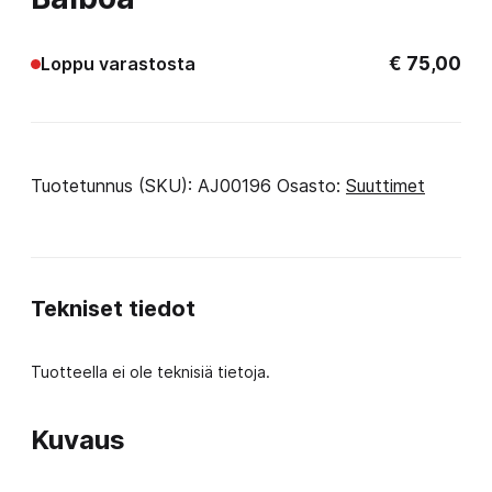
€
75,00
Loppu varastosta
Tuotetunnus (SKU):
AJ00196
Osasto:
Suuttimet
Tekniset tiedot
Tuotteella ei ole teknisiä tietoja.
Kuvaus