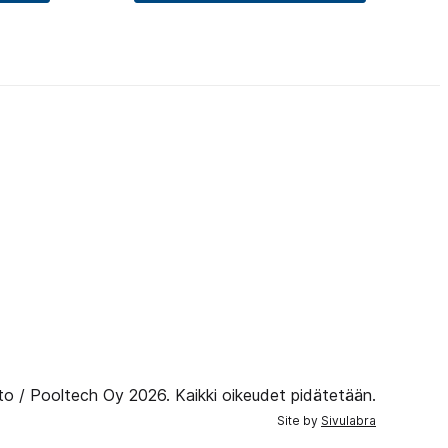
to / Pooltech Oy 2026. Kaikki oikeudet pidätetään.
Site by
Sivulabra