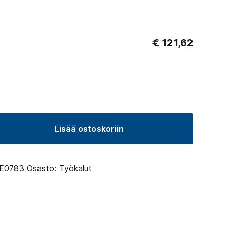
€
121,62
Lisää ostoskoriin
E0783
Osasto:
Työkalut