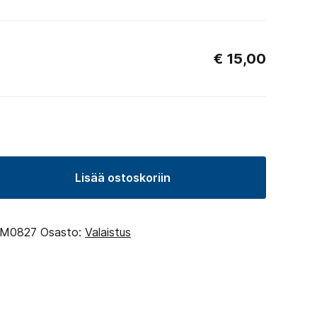
€
15,00
Lisää ostoskoriin
M0827
Osasto:
Valaistus