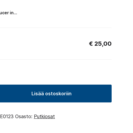
ucer in…
€
25,00
Lisää ostoskoriin
E0123
Osasto:
Putkiosat