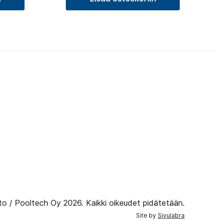
to / Pooltech Oy 2026. Kaikki oikeudet pidätetään.
Site by
Sivulabra