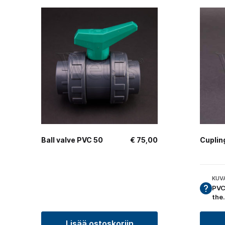
Ball valve PVC 50
€
75,00
Cuplin
KUV
PVC
the
Lisää ostoskoriin