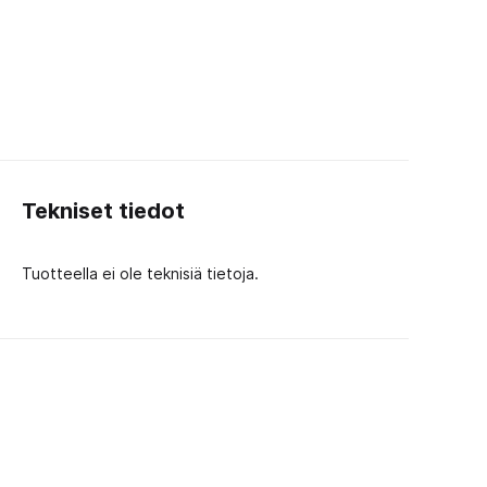
Tekniset tiedot
Tuotteella ei ole teknisiä tietoja.