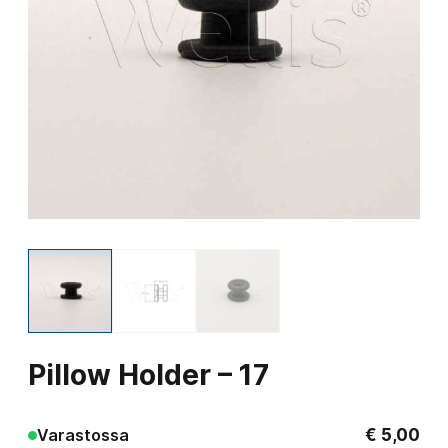
Pillow Holder – 17
€
5,00
Varastossa