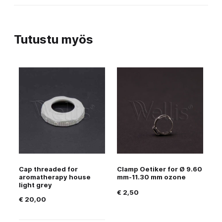
Tutustu myös
Cap threaded for
Clamp Oetiker for Ø 9.60
aromatherapy house
mm-11.30 mm ozone
light grey
€
2,50
€
20,00