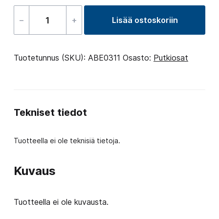
–
+
Lisää ostoskoriin
Plug
14
määrä
Tuotetunnus (SKU):
ABE0311
Osasto:
Putkiosat
Tekniset tiedot
Tuotteella ei ole teknisiä tietoja.
Kuvaus
Tuotteella ei ole kuvausta.