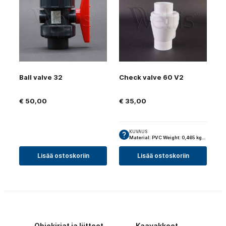
Ball valve 32
Check valve 60 V2
€
50,00
€
35,00
KUVAUS
Material: PVC Weight: 0,465 kg…
Lisää ostoskoriin
Lisää ostoskoriin
Ohjekirjat ja liitteet
Kaavakkeet