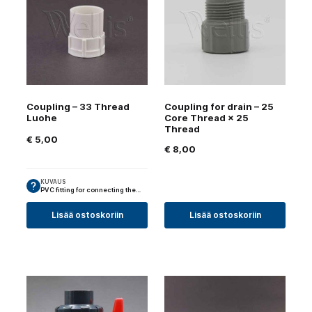
Coupling – 33 Thread
Coupling for drain – 25
Luohe
Core Thread × 25
Thread
€
5,00
€
8,00
KUVAUS
PVC fitting for connecting the…
Lisää ostoskoriin
Lisää ostoskoriin