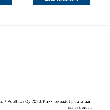
to / Pooltech Oy 2026. Kaikki oikeudet pidätetään.
Site by
Sivulabra