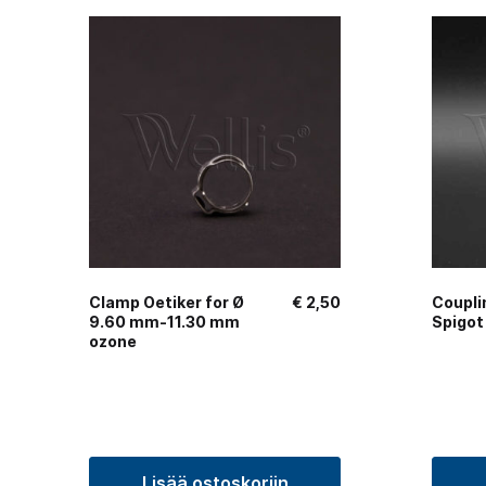
Clamp Oetiker for Ø
€
2,50
Coupli
9.60 mm-11.30 mm
Spigot
ozone
Lisää ostoskoriin