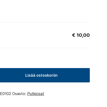
€
10,00
Lisää ostoskoriin
e,
E0102
Osasto:
Putkiosat