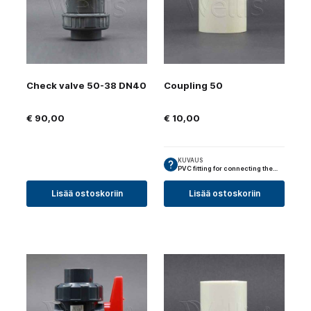
Check valve 50-38 DN40
Coupling 50
€
90,00
€
10,00
KUVAUS
PVC fitting for connecting the…
Lisää ostoskoriin
Lisää ostoskoriin