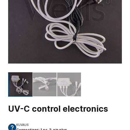
UV-C control electronics
KUVAUS
Connections: 1 pc. 3-pin plug,…