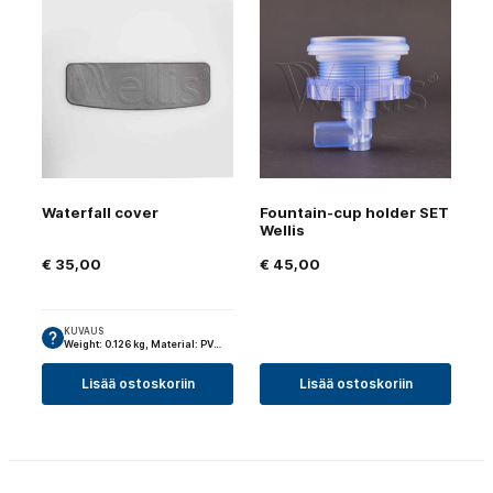
Waterfall cover
Fountain-cup holder SET
Wellis
€
35,00
€
45,00
KUVAUS
Weight: 0.126 kg, Material: PV…
Lisää ostoskoriin
Lisää ostoskoriin