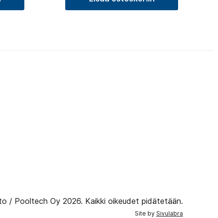
to / Pooltech Oy 2026. Kaikki oikeudet pidätetään.
Site by
Sivulabra