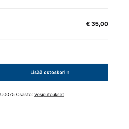
€
35,00
Lisää ostoskoriin
U0075
Osasto:
Vesiputoukset