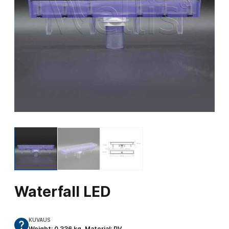
Waterfall LED
KUVAUS
Weight: 0.336 kg, Material: PV…