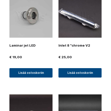
Laminar jet LED
Inlet 8 “chrome V2
€
19,00
€
25,00
Lisää ostoskoriin
Lisää ostoskoriin