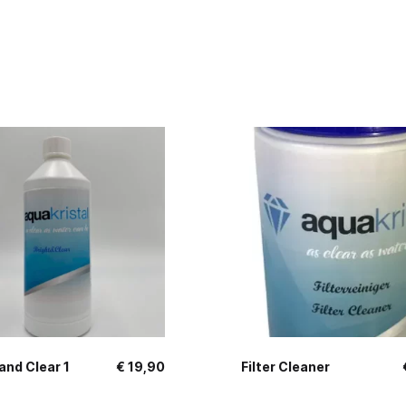
and Clear 1
€
19,90
Filter Cleaner