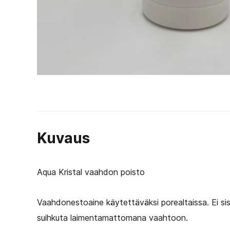
Kuvaus
Aqua Kristal vaahdon poisto
Vaahdonestoaine käytettäväksi porealtaissa. Ei sisä
suihkuta laimentamattomana vaahtoon.