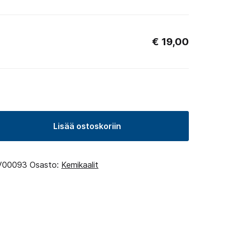
€
19,00
Lisää ostoskoriin
00093
Osasto:
Kemikaalit