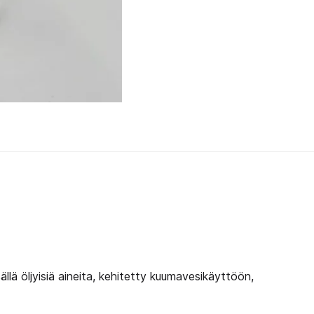
llä öljyisiä aineita, kehitetty kuumavesikäyttöön,