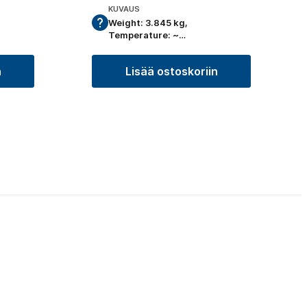
KUVAUS
Weight: 3.845 kg,
Temperature: ~…
n
Lisää ostoskoriin