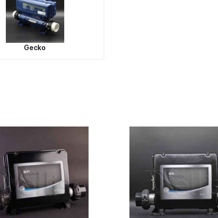
Gecko