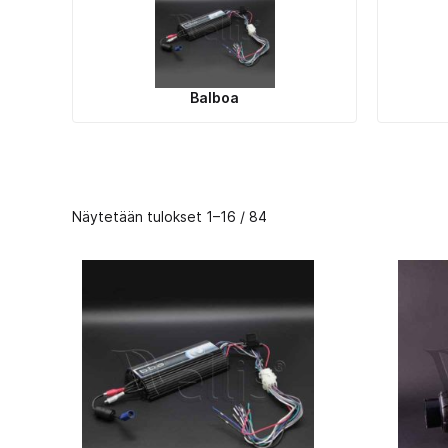
Balboa
Näytetään tulokset 1–16 / 84