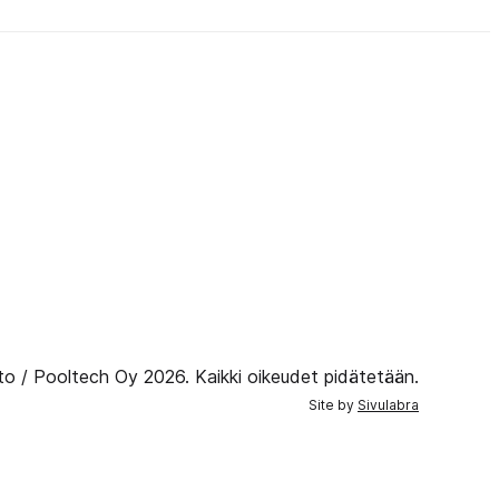
to / Pooltech Oy 2026. Kaikki oikeudet pidätetään.
Site by
Sivulabra