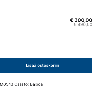
€
300,00
€
490,00
Lisää ostoskoriin
M0543
Osasto:
Balboa