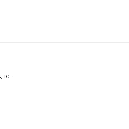
8, LCD