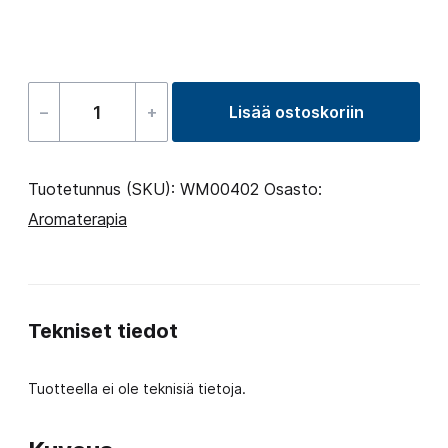
–
+
Lisää ostoskoriin
Aroma
lavender
for
Tuotetunnus (SKU):
WM00402
Osasto:
sauna
Aromaterapia
250
ml
määrä
Tekniset tiedot
Tuotteella ei ole teknisiä tietoja.