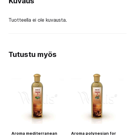
Kuvaus
Tuotteella ei ole kuvausta.
Tutustu myös
Aroma mediterranean
Aroma polynesian for