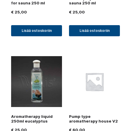
for sauna 250 ml
sauna 250 ml
€
25,00
€
25,00
Lisää ostoskoriin
Lisää ostoskoriin
Aromatherapy liquid
Pump type
250ml eucalyptus
aromatherapy house V2
€
25,00
€
60,00