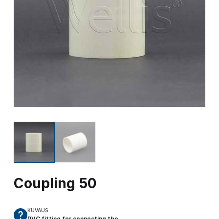
Coupling 50
KUVAUS
PVC fitting for connecting the…