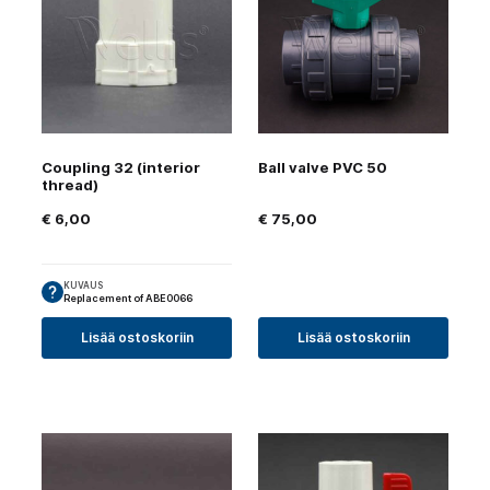
Coupling 32 (interior
Ball valve PVC 50
thread)
€
6,00
€
75,00
KUVAUS
Replacement of ABE0066
Lisää ostoskoriin
Lisää ostoskoriin