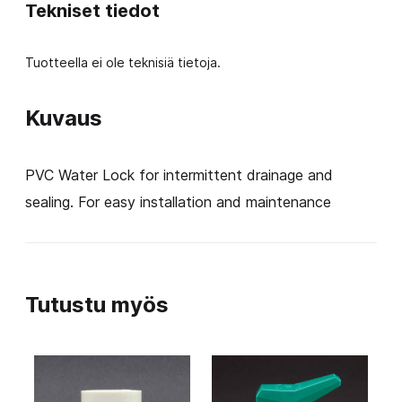
Tekniset tiedot
60.3
S
Tuotteella ei ole teknisiä tietoja.
määrä
Kuvaus
PVC Water Lock for intermittent drainage and
sealing. For easy installation and maintenance
Tutustu myös