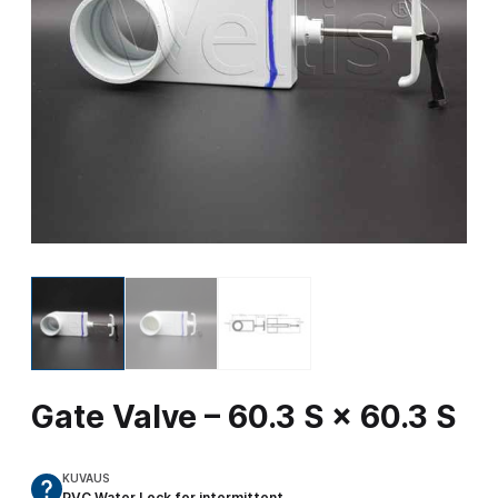
Gate Valve – 60.3 S × 60.3 S
KUVAUS
PVC Water Lock for intermittent…