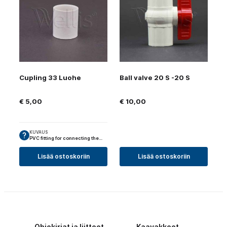
Cupling 33 Luohe
Ball valve 20 S -20 S
€
5,00
€
10,00
KUVAUS
PVC fitting for connecting the…
Lisää ostoskoriin
Lisää ostoskoriin
Ohjekirjat ja liitteet
Kaavakkeet