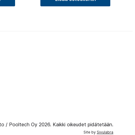
to / Pooltech Oy 2026. Kaikki oikeudet pidätetään.
Site by
Sivulabra