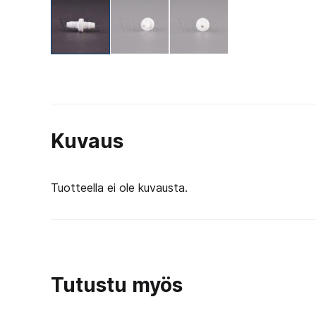
Kuvaus
Tuotteella ei ole kuvausta.
Tutustu myös