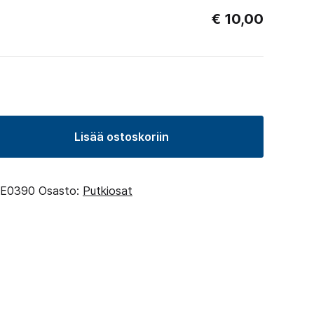
€
10,00
Lisää ostoskoriin
E0390
Osasto:
Putkiosat
y