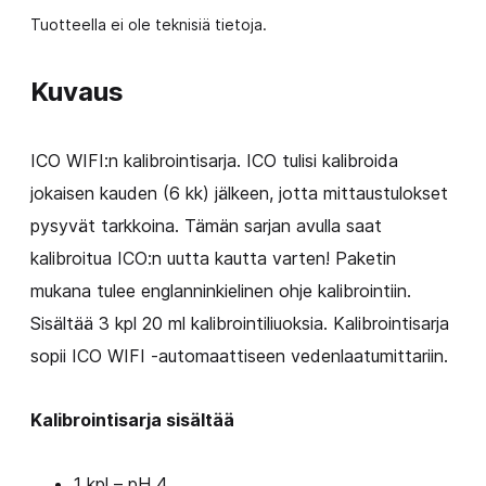
Tuotteella ei ole teknisiä tietoja.
Kuvaus
ICO WIFI:n kalibrointisarja. ICO tulisi kalibroida
jokaisen kauden (6 kk) jälkeen, jotta mittaustulokset
pysyvät tarkkoina. Tämän sarjan avulla saat
kalibroitua ICO:n uutta kautta varten! Paketin
mukana tulee englanninkielinen ohje kalibrointiin.
Sisältää 3 kpl 20 ml kalibrointiliuoksia. Kalibrointisarja
sopii ICO WIFI -automaattiseen vedenlaatumittariin.
Kalibrointisarja sisältää
1 kpl – pH 4