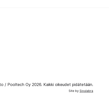
to / Pooltech Oy 2026. Kaikki oikeudet pidätetään.
Site by
Sivulabra