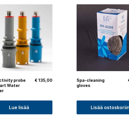
tivity probe
€
135,00
Spa-cleaning
art Water
gloves
er
Lue lisää
Lisää ostoskorii