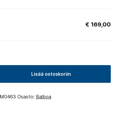
€
169,00
Lisää ostoskoriin
M0463
Osasto:
Balboa