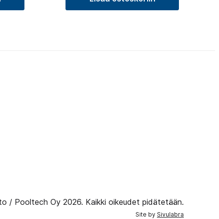
to / Pooltech Oy 2026. Kaikki oikeudet pidätetään.
Site by
Sivulabra