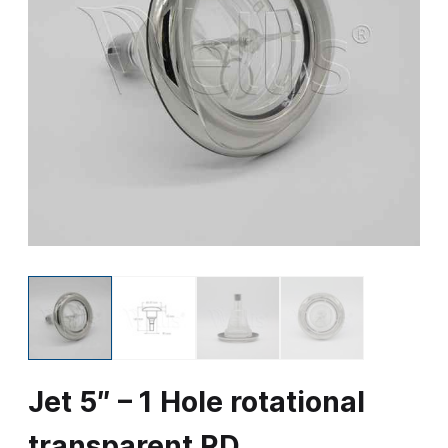
Jet 5″ – 1 Hole rotational
transparent RD