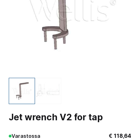
Jet wrench V2 for tap
€
118,64
Varastossa