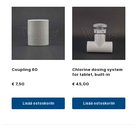
Coupling 60
Chlorine dosing system
for tablet, built-in
€
7,50
€
45,00
Lisää ostoskoriin
Lisää ostoskoriin